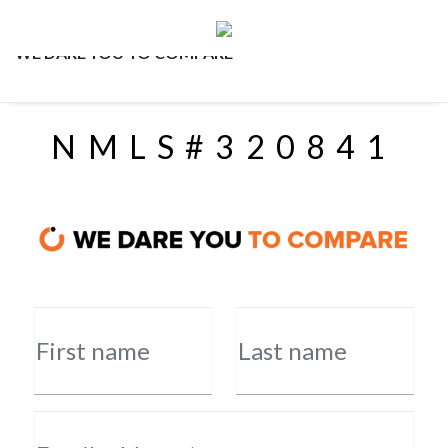
WE DARE YOU TO COMPARE
NMLS#320841
First name
Last name