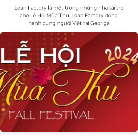
Loan Factory là một trong những nhà tài trợ
cho Lễ Hội Mùa Thu. Loan Factory đồng
hành cùng người Việt tại Georiga