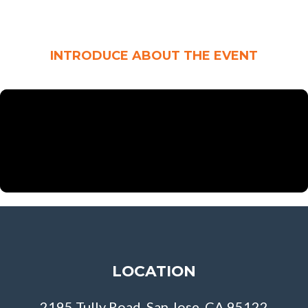
INTRODUCE ABOUT THE EVENT
LOCATION
2195 Tully Road, San Jose, CA 95122